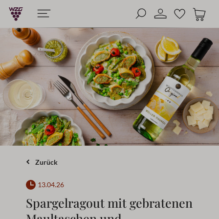
alt springen
Zurück
13.04.26
Spargelragout mit gebratenen
Maultaschen und