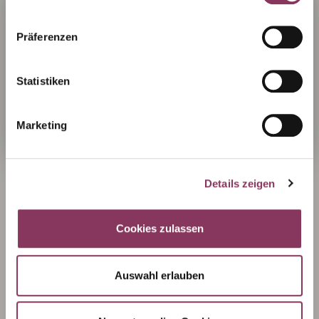
volljährige Kunden verkauft werden. Daher benötigen wir
eine kurze Altersbestätigung.
Präferenzen
Ich bin unter 18 Jahre alt
Statistiken
Ich bin über 18 Jahre alt
Weitere Schätze unserer
Württemberger Originale:
Marketing
Details zeigen
Cookies zulassen
Auswahl erlauben