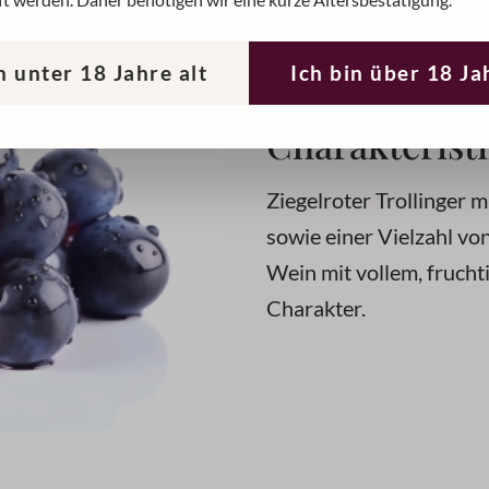
t werden. Daher benötigen wir eine kurze Altersbestätigung.
n unter 18 Jahre alt
Ich bin über 18 Ja
Charakteristi
Ziegelroter Trollinger 
sowie einer Vielzahl v
Wein mit vollem, fruc
Charakter.