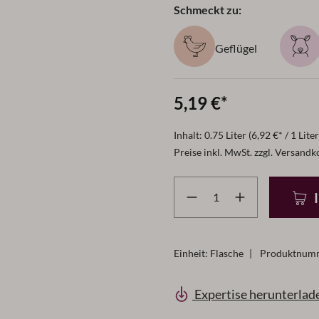
Schmeckt zu:
Geflügel
5,19 €*
Inhalt:
0.75 Liter
(6,92 €* / 1 Liter
Preise inkl. MwSt. zzgl. Versandk
Produkt Anzahl: Gib den g
Einheit:
Flasche
|
Produktnum
Expertise herunterlad