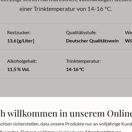
einer Trinktemperatur von 14-16 °C.
Restzucker:
Qualitätsstufe:
Wei
13,6 [g/Liter]
Deutscher Qualitätswein
Wü
Alkoholgehalt:
Trinktemperatur:
11,5 % Vol.
14-16 °C
ch willkommen in unserem Onlin
chten sicherstellen, dass unsere Produkte nur an volljährige Kun