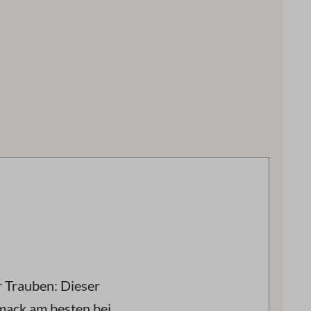
r Trauben: Dieser
mack am besten bei