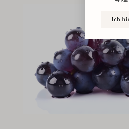
verkauf
Ich bi