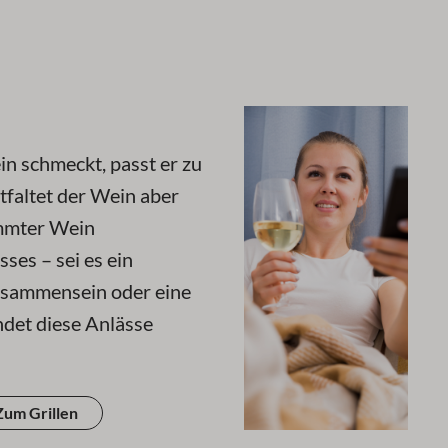
in schmeckt, passt er zu
tfaltet der Wein aber
immter Wein
ses – sei es ein
eisammensein oder eine
ndet diese Anlässe
Zum Grillen