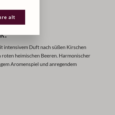
hre alt
k:
mit intensivem Duft nach süßen Kirschen
on roten heimischen Beeren. Harmonischer
htigem Aromenspiel und anregendem