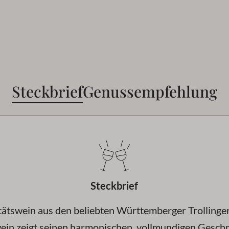
Steckbrief
Genussempfehlung
Steckbrief
ätswein aus den beliebten Württemberger Trollinge
ein zeigt seinen harmonischen, vollmundigen Gesch