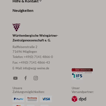
Hilfe & Kontakt
Neuigkeiten
Württembergische Weingärtner-
Zentralgenossenschaft e. G.
Raiffeisenstraße 2
71696 Möglingen
Telefon:
+49(0) 7141 4866-0
Fax:
+49(0) 7141 4866-43
E-Mail:
info@wzg-weine.de
Unsere
Unser
Zahlungsmöglichkeiten:
Versandpartner: