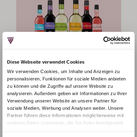
Diese Webseite verwendet Cookies
Süss & Fruchtig
Wir verwenden Cookies, um Inhalte und Anzeigen zu
Erfrischend anders
personalisieren, Funktionen für soziale Medien anbieten
zu können und die Zugriffe auf unsere Website zu
Weinauswahl entdecken
analysieren. Außerdem geben wir Informationen zu Ihrer
Verwendung unserer Website an unsere Partner für
soziale Medien, Werbung und Analysen weiter. Unsere
Partner führen diese Informationen möglicherweise mit
weiteren Daten zusammen, die Sie ihnen bereitgestellt
haben oder die sie im Rahmen Ihrer Nutzung der Dienste