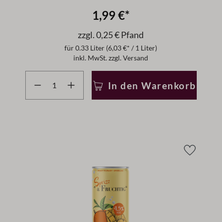
1,99 €*
zzgl. 0,25 € Pfand
für
0.33 Liter
(6,03 €* / 1 Liter)
inkl. MwSt. zzgl. Versand
r benutze die Schaltflächen um die Anzahl zu erhöhen ode
Produkt Anzahl: Gib den gewünschten Wert ein oder
In den Warenkorb