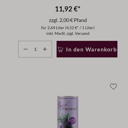
11,92 €*
zzgl. 2,00 € Pfand
für
2.64 Liter
(4,52 €* / 1 Liter)
inkl. MwSt. zzgl. Versand
Produkt Anzahl: Gib den gewünschten Wert ein ode
In den Warenkorb