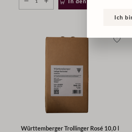
In den Warenkorb
Ich bi
Württemberger Trollinger Rosé 10,0 l