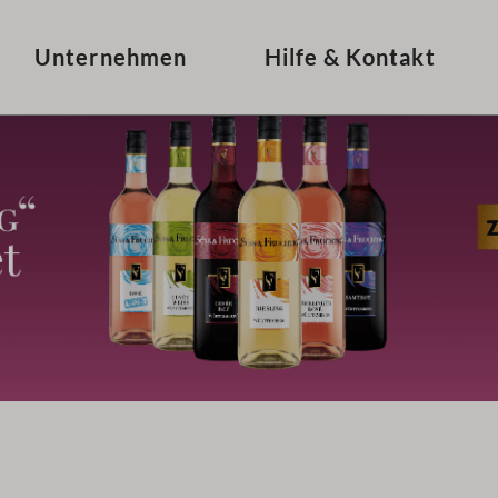
frei bei Bestellungen ab 50 € (Pfand ausgenommen)
Liefer
Unternehmen
Hilfe & Kontakt