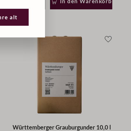
In den Warenkorb
hre alt
Württemberger Grauburgunder 10,0 l