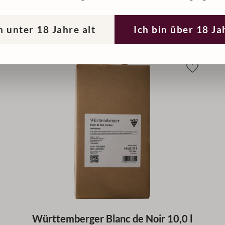
In den Warenkorb
n unter 18 Jahre alt
Ich bin über 18 Ja
Württemberger Blanc de Noir 10,0 l