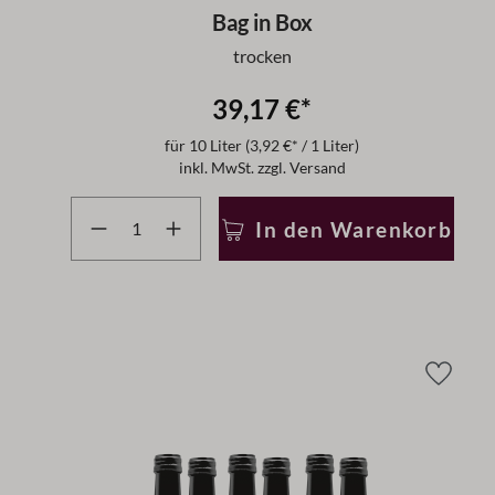
Bag in Box
trocken
39,17 €*
für
10 Liter
(3,92 €* / 1 Liter)
inkl. MwSt. zzgl. Versand
Produkt Anzahl: Gib den gewünschten Wert ein ode
In den Warenkorb