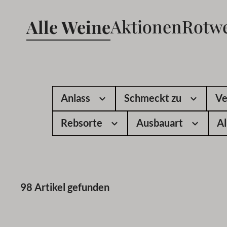
Alle Weine
Aktionen
Rotw
Anlass
Schmeckt zu
Ve
Rebsorte
Ausbauart
Al
98 Artikel gefunden