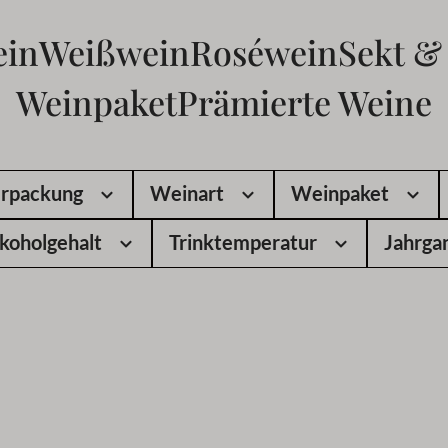
ein
Weißwein
Roséwein
Sekt &
Weinpaket
Prämierte Weine
rpackung
Weinart
Weinpaket
koholgehalt
Trinktemperatur
Jahrga