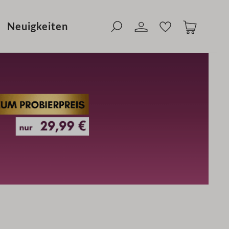
ung in 1-3 Werktagen
Neuigkeiten