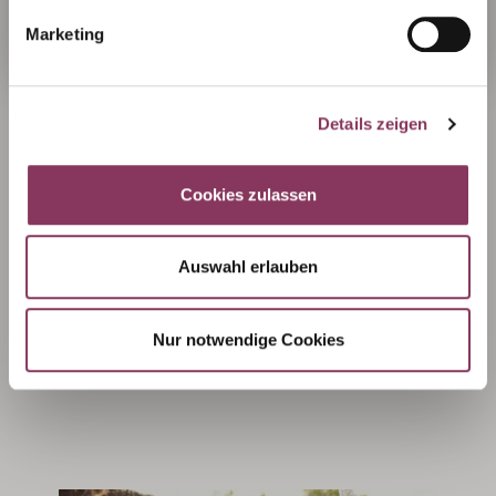
Beisammensein oder eine offizielle Feier. Euer
Marketing
ausgewählter Wein rundet diese Anlässe optimal
ab:
Zum Grillen
Mit Freunden
Details zeigen
Party
Cookies zulassen
Auswahl erlauben
Nur notwendige Cookies