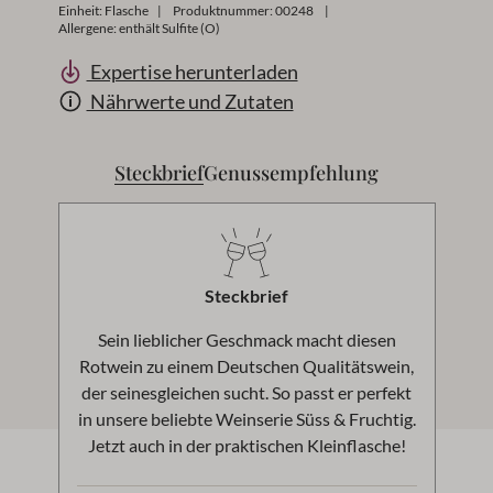
Einheit:
Flasche
|
Produktnummer:
00248
|
Allergene: enthält Sulfite (O)
Expertise herunterladen
Nährwerte und Zutaten
Steckbrief
Genussempfehlung
Steckbrief
Sein lieblicher Geschmack macht diesen
Rotwein zu einem Deutschen Qualitätswein,
der seinesgleichen sucht. So passt er perfekt
in unsere beliebte Weinserie Süss & Fruchtig.
Jetzt auch in der praktischen Kleinflasche!