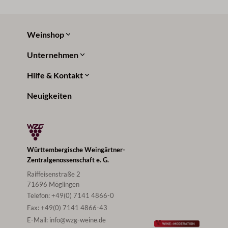
un
un
der
der
Weinshop
Unternehmen
Hilfe & Kontakt
Neuigkeiten
Württembergische Weingärtner-
Zentralgenossenschaft e. G.
Raiffeisenstraße 2
71696 Möglingen
Telefon:
+49(0) 7141 4866-0
Fax:
+49(0) 7141 4866-43
E-Mail:
info@wzg-weine.de