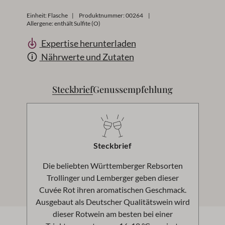
Einheit:
Flasche
|
Produktnummer:
00264
|
Allergene: enthält Sulfite (O)
Expertise herunterladen
Nährwerte und Zutaten
Steckbrief
Genussempfehlung
Steckbrief
Die beliebten Württemberger Rebsorten
Trollinger und Lemberger geben dieser
Cuvée Rot ihren aromatischen Geschmack.
Ausgebaut als Deutscher Qualitätswein wird
dieser Rotwein am besten bei einer