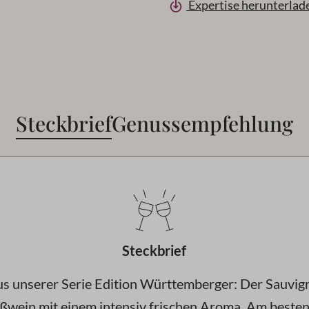
Expertise herunterlad
Steckbrief
Genussempfehlung
Steckbrief
s unserer Serie Edition Württemberger: Der Sauvign
ßwein mit einem intensiv frischen Aroma. Am besten 