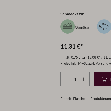
Schmeckt zu:
Gemüse
11,31 €*
Inhalt:
0.75 Liter
(15,08 €* / 1 Lit
Preise inkl. MwSt. zzgl. Versandk
Produkt Anzahl: Gib den g
Einheit:
Flasche
|
Produktnum