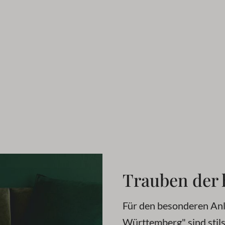
Trauben der 
Für den besonderen Anl
Württemberg" sind stils