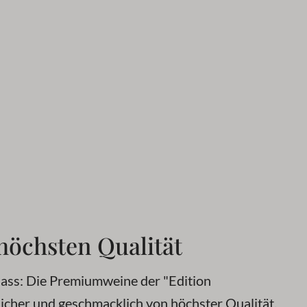
höchsten Qualität
ass: Die Premiumweine der "Edition
icher und geschmacklich von höchster Qualität.