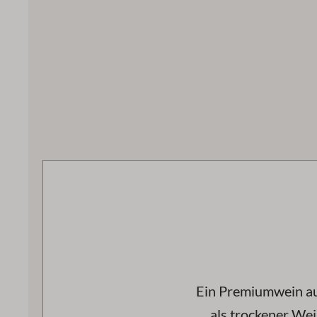
Ein Premiumwein au
als trockener Wei