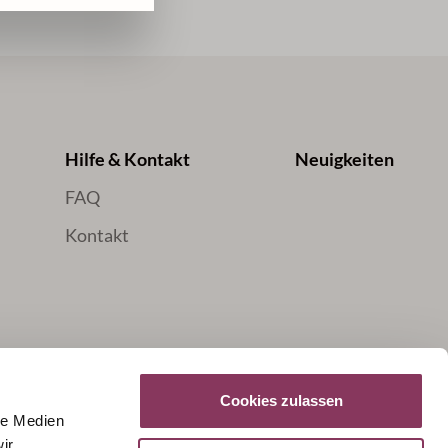
Hilfe & Kontakt
Neuigkeiten
FAQ
Kontakt
Cookies zulassen
le Medien
ir