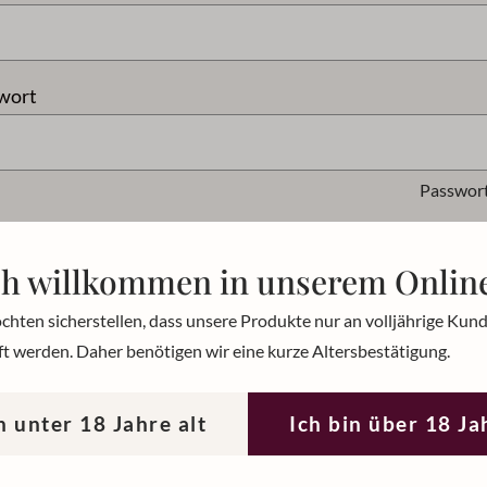
wort
Passwort
ch willkommen in unserem Onlin
Anmelden
chten sicherstellen, dass unsere Produkte nur an volljährige Kun
t werden. Daher benötigen wir eine kurze Altersbestätigung.
n unter 18 Jahre alt
Ich bin über 18 Ja